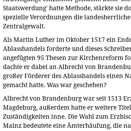
Staatswerdung' hatte Methode, stärkte sie d
spezielle Verordnungen die landesherrliche
Zentralgewalt.
Als Martin Luther im Oktober 1517 ein End
Ablasshandels forderte und dieses Schreibe
angefügten 95 Thesen zur Kirchenreform fo
dachte er dabei an Albrecht von Brandenbur
großer Förderer des Ablasshandels einen 
gemacht hatte. Was war geschehen?
Albrecht von Brandenburg war seit 1513 Er
Magdeburg, außerdem hatte er weitere Tite
Zuständigkeiten inne. Die Wahl zum Erzbis
Mainz bedeutete eine Ämterhäufung, die n