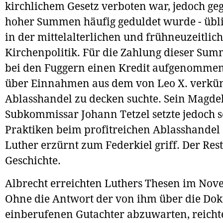
kirchlichem Gesetz verboten war, jedoch ge
hoher Summen häufig geduldet wurde - übli
in der mittelalterlichen und frühneuzeitlic
Kirchenpolitik. Für die Zahlung dieser Sum
bei den Fuggern einen Kredit aufgenommen
über Einnahmen aus dem von Leo X. verkü
Ablasshandel zu decken suchte. Sein Magde
Subkommissar Johann Tetzel setzte jedoch s
Praktiken beim profitreichen Ablasshandel 
Luther erzürnt zum Federkiel griff. Der Rest 
Geschichte.
Albrecht erreichten Luthers Thesen im Nov
Ohne die Antwort der von ihm über die Do
einberufenen Gutachter abzuwarten, reichte