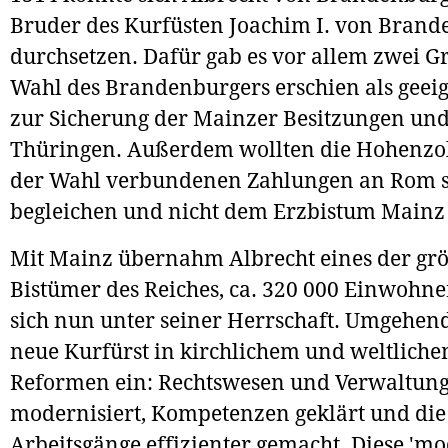
Bruder des Kurfüsten Joachim I. von Brand
durchsetzen. Dafür gab es vor allem zwei G
Wahl des Brandenburgers erschien als geeig
zur Sicherung der Mainzer Besitzungen und
Thüringen. Außerdem wollten die Hohenzol
der Wahl verbundenen Zahlungen an Rom s
begleichen und nicht dem Erzbistum Mainz
Mit Mainz übernahm Albrecht eines der gr
Bistümer des Reiches, ca. 320 000 Einwohn
sich nun unter seiner Herrschaft. Umgehend 
neue Kurfürst in kirchlichem und weltlich
Reformen ein: Rechtswesen und Verwaltun
modernisiert, Kompetenzen geklärt und die
Arbeitsgänge effizienter gemacht. Diese 'm