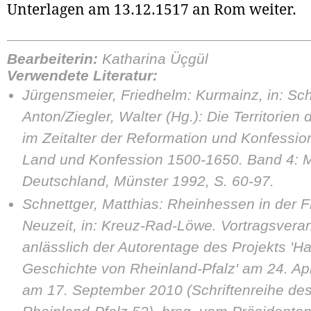
Unterlagen am 13.12.1517 an Rom weiter.
Bearbeiterin:
Katharina Üçgül
Verwendete Literatur:
Jürgensmeier, Friedhelm: Kurmainz, in: Sch
Anton/Ziegler, Walter (Hg.): Die Territorien
im Zeitalter der Reformation und Konfession
Land und Konfession 1500-1650. Band 4: Mi
Deutschland, Münster 1992, S. 60-97.
Schnettger, Matthias: Rheinhessen in der 
Neuzeit, in: Kreuz-Rad-Löwe. Vortragsvera
anlässlich der Autorentage des Projekts 'H
Geschichte von Rheinland-Pfalz' am 24. Ap
am 17. September 2010 (Schriftenreihe de