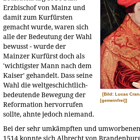
Erzbischof von Mainz und
damit zum Kurfürsten
gemacht wurde, waren sich
alle der Bedeutung der Wahl
bewusst - wurde der
Mainzer Kurfürst doch als
'wichtigster Mann nach dem
Kaiser' gehandelt. Dass seine
Wahl die weltgeschichtlich-
bedeutende Bewegung der
[Bild: Lucas Cran
[gemeinfrei]]
Reformation hervorrufen
sollte, ahnte jedoch niemand.
Bei der sehr umkämpften und umworbenen
1514 konnte sich Albrecht von Brandenburg